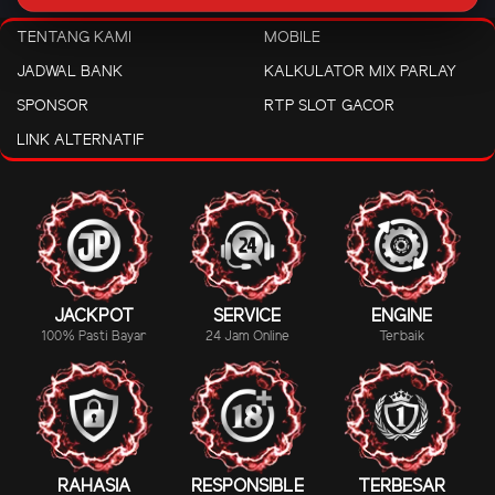
TENTANG KAMI
MOBILE
JADWAL BANK
KALKULATOR MIX PARLAY
SPONSOR
RTP SLOT GACOR
LINK ALTERNATIF
JACKPOT
SERVICE
ENGINE
100% Pasti Bayar
24 Jam Online
Terbaik
RAHASIA
RESPONSIBLE
TERBESAR