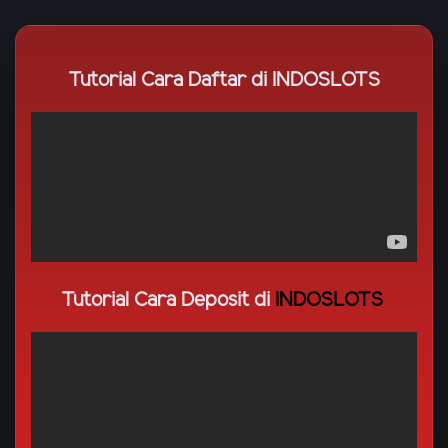
Tutorial Cara Daftar di INDOSLOTS
Tutorial Cara Deposit di
INDOSLOTS