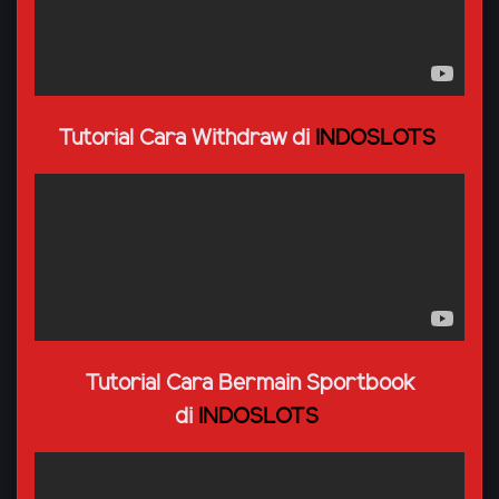
Tutorial Cara Withdraw di
INDOSLOTS
Tutorial Cara Bermain Sportbook
di
INDOSLOTS