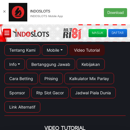
×
INDOSLOTS
Download
INDOSLOTS Mobile App
MASUK
DAFTAR
Tentang Kami
Mobile
Video Tutorial
Info
Bertanggung Jawab
Kebijakan
Cara Betting
Phising
Kalkulator Mix Parlay
Sponsor
Rtp Slot Gacor
Jadwal Piala Dunia
Link Alternatif
VIDEO TUTORIAL