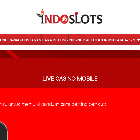
UNG JAWAB
KEBIJAKAN
CARA BETTING
PHISING
KALKULATOR MIX PARLAY
SPON
LIVE CASINO MOBILE
ahulu untuk memulai panduan cara betting berikut: