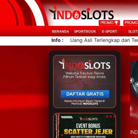
PROMO
PROM
BERANDA
SPORTBOOK
E-SPORT
SLOT
 Online Uang Asli Terlengkap dan Terpercaya di Indone
Info :
Be
IND