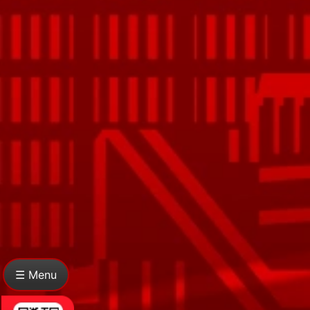
☰ Menu