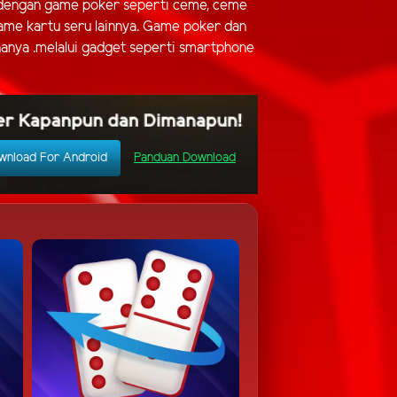
ru dengan game poker seperti ceme, ceme
game kartu seru lainnya. Game poker dan
hanya .melalui gadget seperti smartphone
nload For Android
Panduan Download