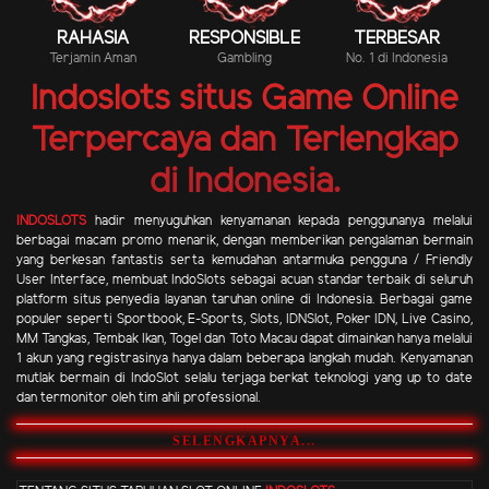
RAHASIA
RESPONSIBLE
TERBESAR
Terjamin Aman
Gambling
No. 1 di Indonesia
Indoslots situs Game Online
Terpercaya dan Terlengkap
di Indonesia.
INDOSLOTS
hadir menyuguhkan kenyamanan kepada penggunanya melalui
berbagai macam promo menarik, dengan memberikan pengalaman bermain
yang berkesan fantastis serta kemudahan antarmuka pengguna / Friendly
User Interface, membuat IndoSlots sebagai acuan standar terbaik di seluruh
platform situs penyedia layanan taruhan online di Indonesia. Berbagai game
populer seperti Sportbook, E-Sports, Slots, IDNSlot, Poker IDN, Live Casino,
MM Tangkas, Tembak Ikan, Togel dan Toto Macau dapat dimainkan hanya melalui
1 akun yang registrasinya hanya dalam beberapa langkah mudah. Kenyamanan
mutlak bermain di IndoSlot selalu terjaga berkat teknologi yang up to date
dan termonitor oleh tim ahli professional.
SELENGKAPNYA...