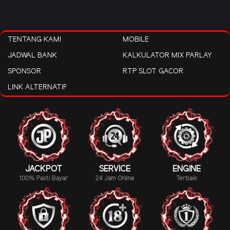
TENTANG KAMI
MOBILE
JADWAL BANK
KALKULATOR MIX PARLAY
SPONSOR
RTP SLOT GACOR
LINK ALTERNATIF
JACKPOT
SERVICE
ENGINE
100% Pasti Bayar
24 Jam Online
Terbaik